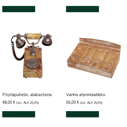
Lisää ostoskoriin
Lisää ostoskoriin
Pöytäpuhelin, alabasteria
Vanha aterinlaatikko
48,00
€
56,00
€
(sis. ALV 25,5%)
(sis. ALV 25,5%)
Lisää ostoskoriin
Lisää ostoskoriin