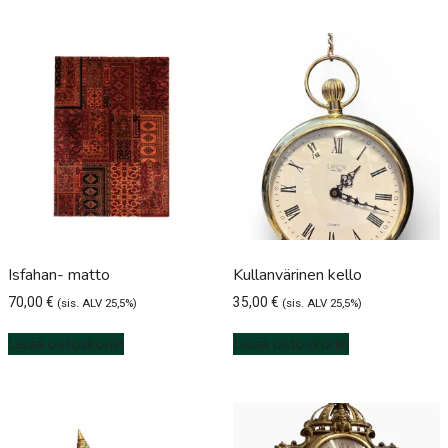
Isfahan- matto
Kullanvärinen kello
70,00
€
35,00
€
(sis. ALV 25,5%)
(sis. ALV 25,5%)
Lisää ostoskoriin
Lisää ostoskoriin