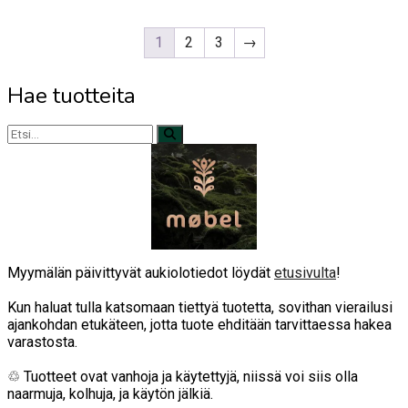
1
2
3
→
Hae tuotteita
Myymälän päivittyvät aukiolotiedot löydät
etusivulta
!
Kun haluat tulla katsomaan tiettyä tuotetta, sovithan vierailusi
ajankohdan etukäteen, jotta tuote ehditään tarvittaessa hakea
varastosta.
♲ Tuotteet ovat vanhoja ja käytettyjä, niissä voi siis olla
naarmuja, kolhuja, ja käytön jälkiä.