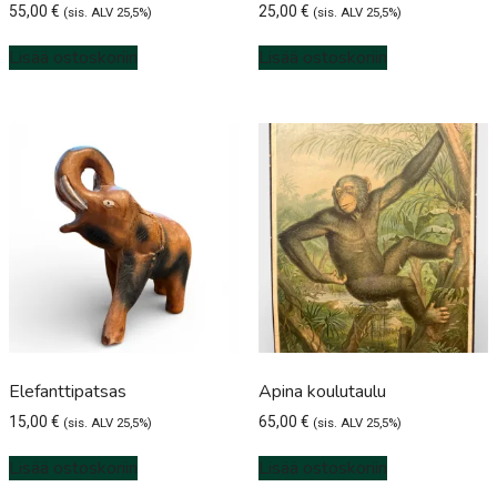
55,00
€
25,00
€
(sis. ALV 25,5%)
(sis. ALV 25,5%)
Lisää ostoskoriin
Lisää ostoskoriin
Elefanttipatsas
Apina koulutaulu
15,00
€
65,00
€
(sis. ALV 25,5%)
(sis. ALV 25,5%)
Lisää ostoskoriin
Lisää ostoskoriin