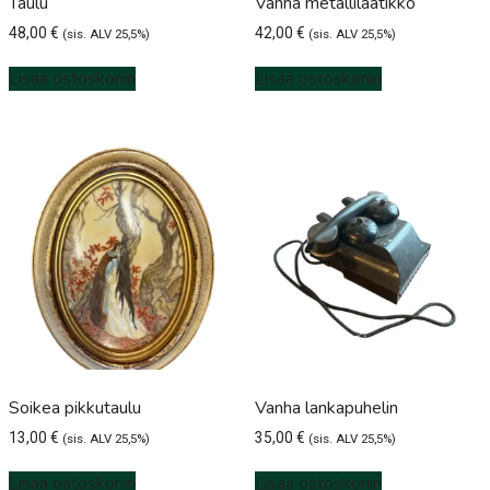
Taulu
Vanha metallilaatikko
48,00
€
42,00
€
(sis. ALV 25,5%)
(sis. ALV 25,5%)
Lisää ostoskoriin
Lisää ostoskoriin
Soikea pikkutaulu
Vanha lankapuhelin
13,00
€
35,00
€
(sis. ALV 25,5%)
(sis. ALV 25,5%)
Lisää ostoskoriin
Lisää ostoskoriin