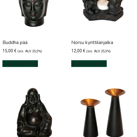
Buddha pää
Norsu kynttilänjalka
15,00
€
12,00
€
(sis. ALV 25,5%)
(sis. ALV 25,5%)
Lisää ostoskoriin
Lisää ostoskoriin