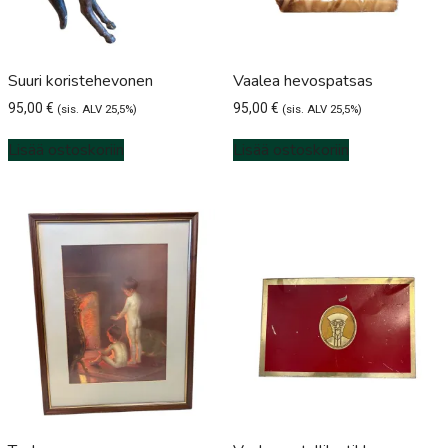
Suuri koristehevonen
Vaalea hevospatsas
95,00
€
95,00
€
(sis. ALV 25,5%)
(sis. ALV 25,5%)
Lisää ostoskoriin
Lisää ostoskoriin