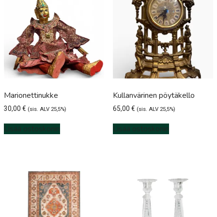
Marionettinukke
Kullanvärinen pöytäkello
30,00
€
65,00
€
(sis. ALV 25,5%)
(sis. ALV 25,5%)
Lisää ostoskoriin
Lisää ostoskoriin