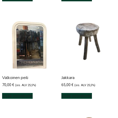
Valkoinen peili
Jakkara
70,00
€
65,00
€
(sis. ALV 25,5%)
(sis. ALV 25,5%)
Lisää ostoskoriin
Lisää ostoskoriin