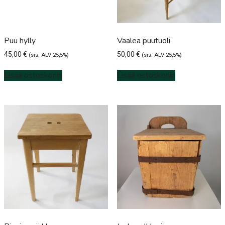
Puu hylly
Vaalea puutuoli
45,00
€
50,00
€
(sis. ALV 25,5%)
(sis. ALV 25,5%)
Lisää ostoskoriin
Lisää ostoskoriin