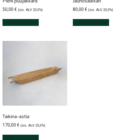
Pieni puujakkara
Jauhosalkkari
50,00
€
80,00
€
(sis. ALV 25,5%)
(sis. ALV 25,5%)
Lisää ostoskoriin
Lisää ostoskoriin
Taikina-astia
170,00
€
(sis. ALV 25,5%)
Lisää ostoskoriin