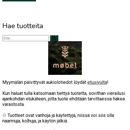
Hae tuotteita
Myymälän päivittyvät aukiolotiedot löydät
etusivulta
!
Kun haluat tulla katsomaan tiettyä tuotetta, sovithan vierailusi
ajankohdan etukäteen, jotta tuote ehditään tarvittaessa hakea
varastosta.
♲ Tuotteet ovat vanhoja ja käytettyjä, niissä voi siis olla
naarmuja, kolhuja, ja käytön jälkiä.