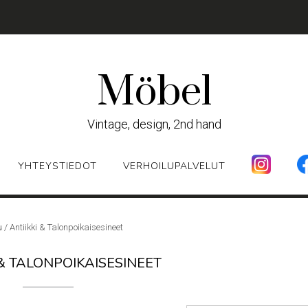
Möbel
Vintage, design, 2nd hand
YHTEYSTIEDOT
VERHOILUPALVELUT
u
/ Antiikki & Talonpoikaisesineet
 & TALONPOIKAISESINEET