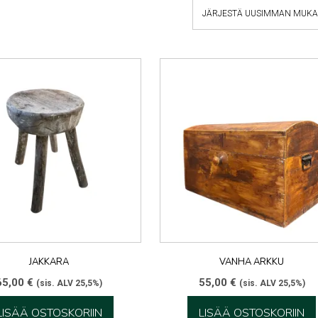
JAKKARA
VANHA ARKKU
65,00
€
55,00
€
(sis. ALV 25,5%)
(sis. ALV 25,5%)
LISÄÄ OSTOSKORIIN
LISÄÄ OSTOSKORIIN