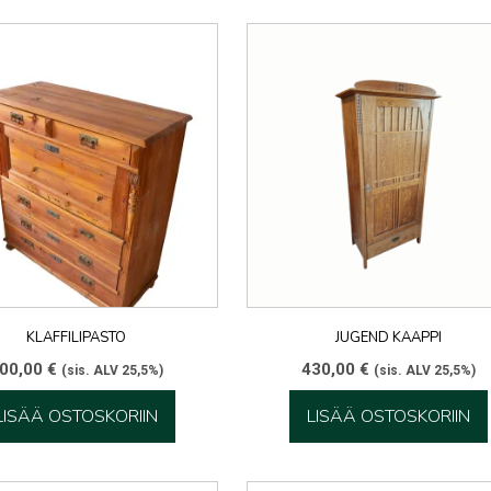
KLAFFILIPASTO
JUGEND KAAPPI
00,00
€
430,00
€
(sis. ALV 25,5%)
(sis. ALV 25,5%)
LISÄÄ OSTOSKORIIN
LISÄÄ OSTOSKORIIN