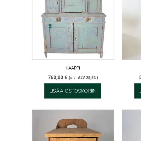
KAAPPI
760,00
€
(sis. ALV 25,5%)
LISÄÄ OSTOSKORIIN