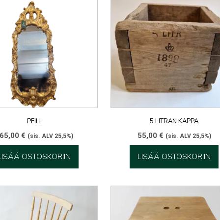
PEILI
5 LITRAN KAPPA
65,00
€
55,00
€
(sis. ALV 25,5%)
(sis. ALV 25,5%)
LISÄÄ OSTOSKORIIN
LISÄÄ OSTOSKORIIN