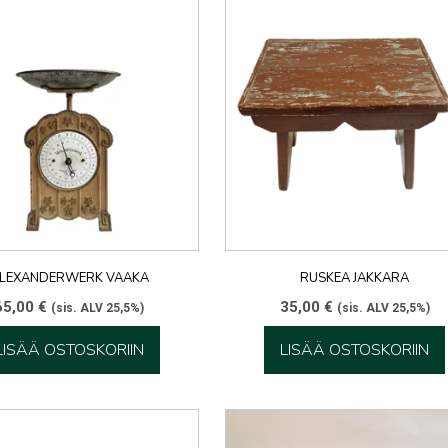
LEXANDERWERK VAAKA
RUSKEA JAKKARA
65,00
€
35,00
€
(sis. ALV 25,5%)
(sis. ALV 25,5%)
LISÄÄ OSTOSKORIIN
LISÄÄ OSTOSKORIIN