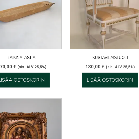
TAIKINA-ASTIA
KUSTAVILAISTUOLI
70,00
€
130,00
€
(sis. ALV 25,5%)
(sis. ALV 25,5%)
LISÄÄ OSTOSKORIIN
LISÄÄ OSTOSKORIIN