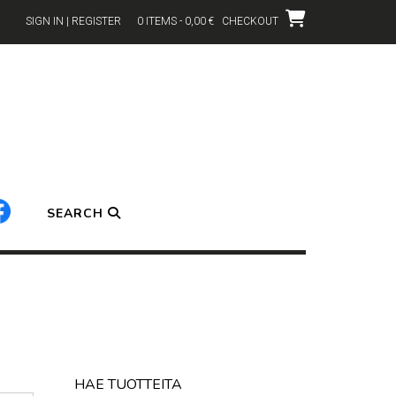
SIGN IN | REGISTER
0 ITEMS - 0,00 €
CHECKOUT
SEARCH
HAE TUOTTEITA