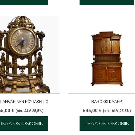
LLANVÄRINEN PÖYTÄKELLO
BAROKKI KAAPPI
65,00
€
645,00
€
(sis. ALV 25,5%)
(sis. ALV 25,5%)
LISÄÄ OSTOSKORIIN
LISÄÄ OSTOSKORIIN