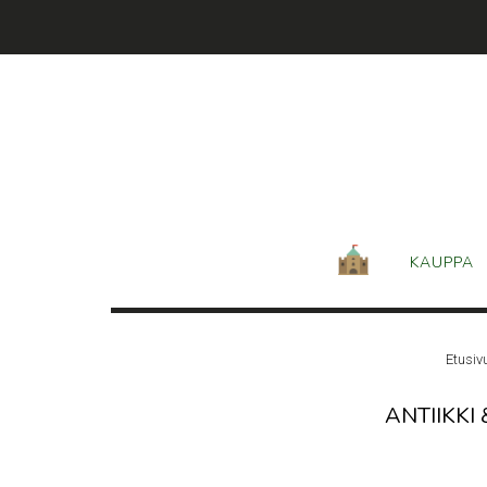
Skip
to
content
KAUPPA
Etusiv
ANTIIKKI