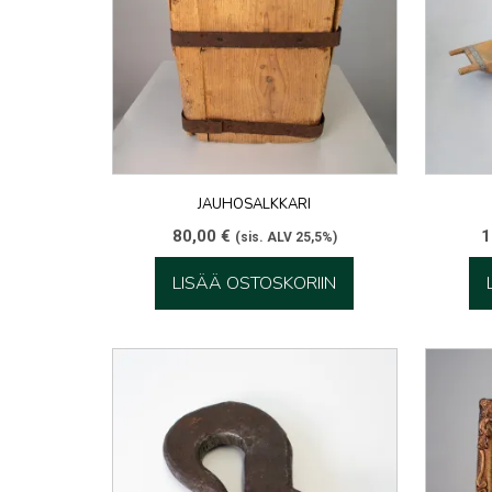
JAUHOSALKKARI
80,00
€
1
(sis. ALV 25,5%)
LISÄÄ OSTOSKORIIN