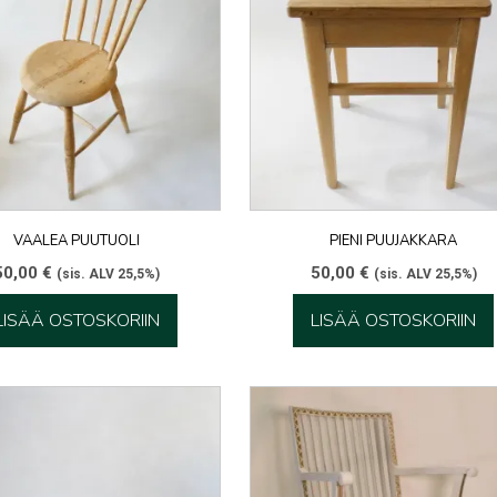
VAALEA PUUTUOLI
PIENI PUUJAKKARA
50,00
€
50,00
€
(sis. ALV 25,5%)
(sis. ALV 25,5%)
LISÄÄ OSTOSKORIIN
LISÄÄ OSTOSKORIIN