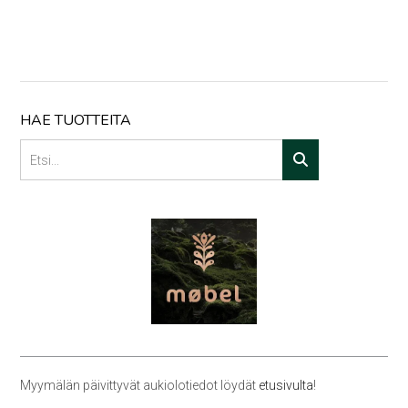
HAE TUOTTEITA
Myymälän päivittyvät aukiolotiedot löydät
etusivulta
!