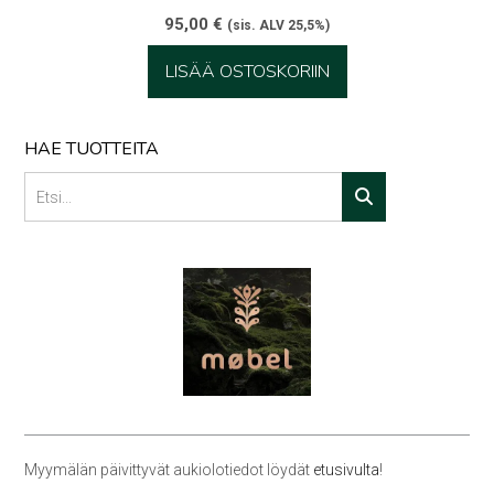
95,00
€
(sis. ALV 25,5%)
LISÄÄ OSTOSKORIIN
HAE TUOTTEITA
Myymälän päivittyvät aukiolotiedot löydät
etusivulta
!