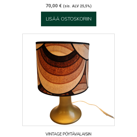
70,00
€
(sis. ALV 25,5%)
LISÄÄ OSTOSKORIIN
VINTAGE PÖYTÄVALAISIN