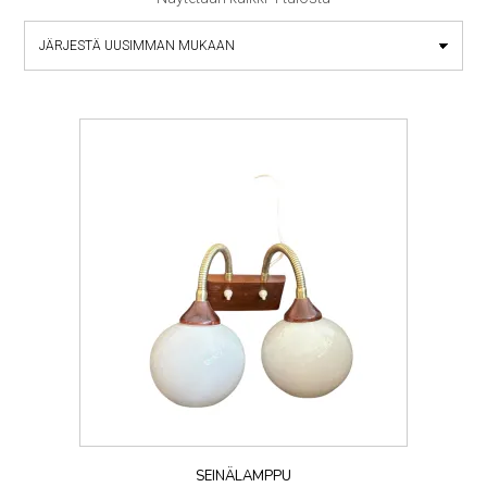
by
latest
SEINÄLAMPPU