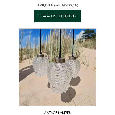
128,00
€
(sis. ALV 25,5%)
LISÄÄ OSTOSKORIIN
VINTAGE LAMPPU