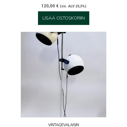
120,00
€
(sis. ALV 25,5%)
LISÄÄ OSTOSKORIIN
VINTAGEVALAISIN