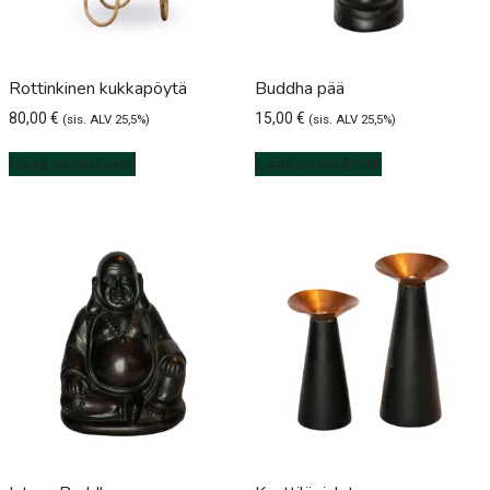
Rottinkinen kukkapöytä
Buddha pää
80,00
€
15,00
€
(sis. ALV 25,5%)
(sis. ALV 25,5%)
Lisää ostoskoriin
Lisää ostoskoriin