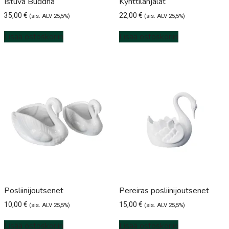
Istuva Buddha
Kynttilänjalat
35,00
€
22,00
€
(sis. ALV 25,5%)
(sis. ALV 25,5%)
Lisää ostoskoriin
Lisää ostoskoriin
Posliinijoutsenet
Pereiras posliinijoutsenet
10,00
€
15,00
€
(sis. ALV 25,5%)
(sis. ALV 25,5%)
Lisää ostoskoriin
Lisää ostoskoriin