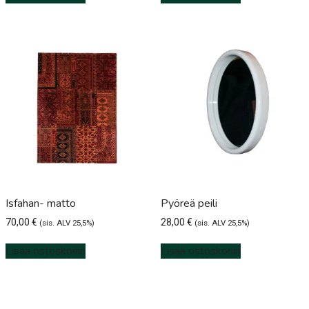
Isfahan- matto
Pyöreä peili
70,00
€
28,00
€
(sis. ALV 25,5%)
(sis. ALV 25,5%)
Lisää ostoskoriin
Lisää ostoskoriin