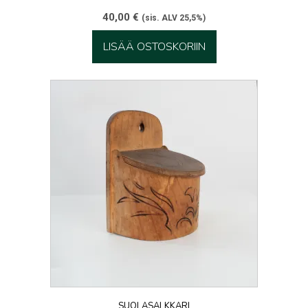
40,00
€
(sis. ALV 25,5%)
LISÄÄ OSTOSKORIIN
SUOLASALKKARI