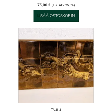
75,00
€
(sis. ALV 25,5%)
LISÄÄ OSTOSKORIIN
TAULU