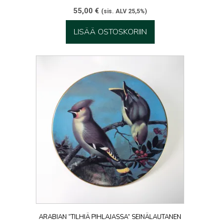
55,00
€
(sis. ALV 25,5%)
LISÄÄ OSTOSKORIIN
ARABIAN ”TILHIÄ PIHLAJASSA” SEINÄLAUTANEN