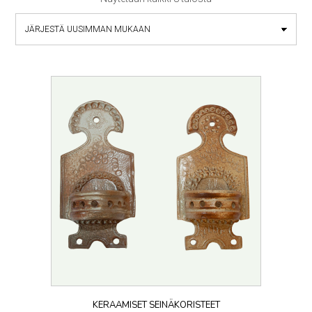
by
latest
KERAAMISET SEINÄKORISTEET