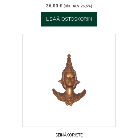
36,00
€
(sis. ALV 25,5%)
LISÄÄ OSTOSKORIIN
SEINÄKORISTE