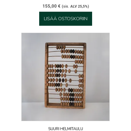
155,00
€
(sis. ALV 25,5%)
LISÄÄ OSTOSKORIIN
SUURI HELMITAULU