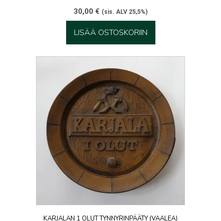
30,00
€
(sis. ALV 25,5%)
LISÄÄ OSTOSKORIIN
KARJALAN 1 OLUT TYNNYRINPÄÄTY (VAALEA)