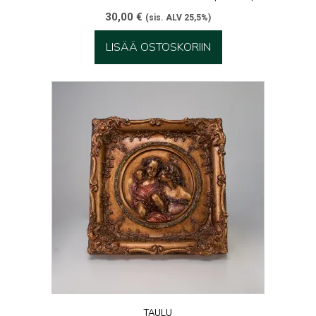
30,00
€
(sis. ALV 25,5%)
LISÄÄ OSTOSKORIIN
TAULU