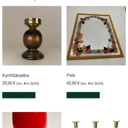
Kynttilänjalka
Peili
25,00
€
42,00
€
(sis. ALV 25,5%)
(sis. ALV 25,5%)
Lisää ostoskoriin
Lisää ostoskoriin