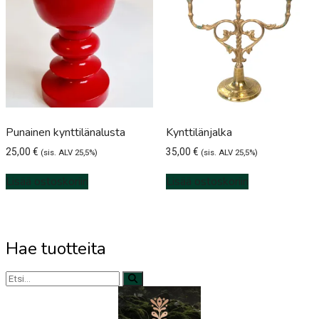
Punainen kynttilänalusta
Kynttilänjalka
25,00
€
35,00
€
(sis. ALV 25,5%)
(sis. ALV 25,5%)
Lisää ostoskoriin
Lisää ostoskoriin
Hae tuotteita