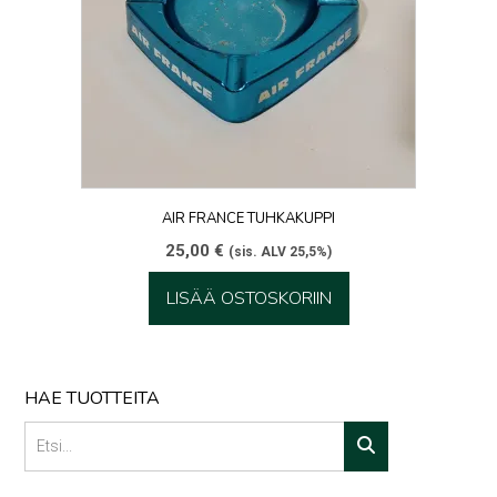
AIR FRANCE TUHKAKUPPI
25,00
€
(sis. ALV 25,5%)
LISÄÄ OSTOSKORIIN
HAE TUOTTEITA