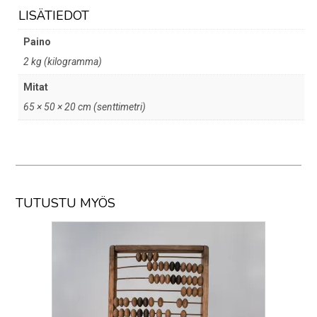
LISÄTIEDOT
Paino
2 kg (kilogramma)
Mitat
65 × 50 × 20 cm (senttimetri)
TUTUSTU MYÖS