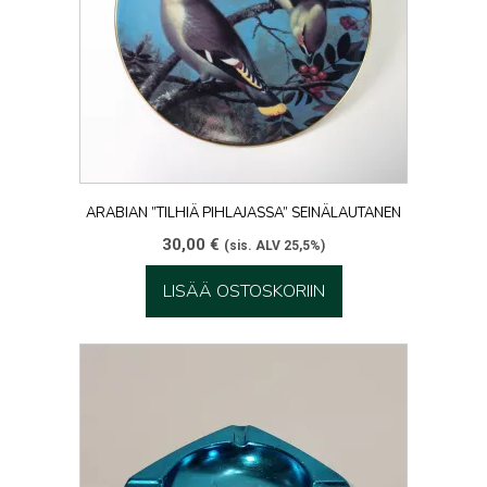
ARABIAN ”TILHIÄ PIHLAJASSA” SEINÄLAUTANEN
30,00
€
(sis. ALV 25,5%)
LISÄÄ OSTOSKORIIN