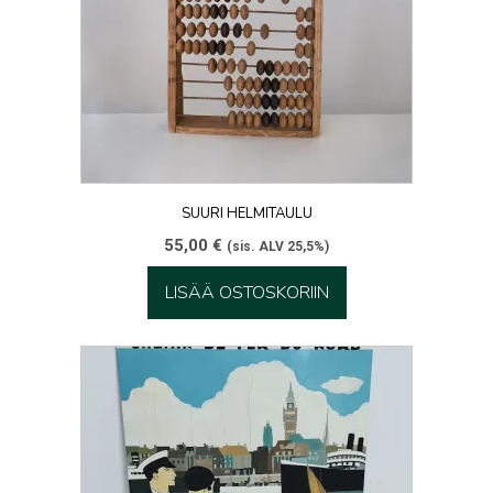
SUURI HELMITAULU
55,00
€
(sis. ALV 25,5%)
LISÄÄ OSTOSKORIIN