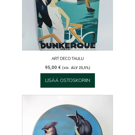
ART DECO TAULU
95,00
€
(sis. ALV 25,5%)
LISÄÄ OSTOSKORIIN