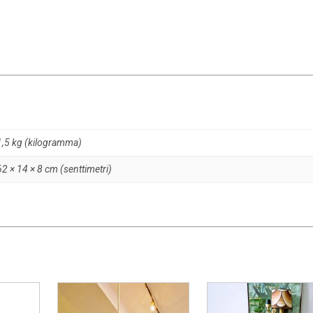
1,5 kg (kilogramma)
62 × 14 × 8 cm (senttimetri)