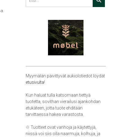
a.
Myymälän päivittyvät aukiolotiedot löydät
etusivulta
!
Kun haluat tulla katsomaan tiettyä
tuotetta, sovithan vierailusi ajankohdan
etukäteen, jotta tuote ehditään
tarvittaessa hakea varastosta.
♲ Tuotteet ovat vanhoja ja käytettyjä,
niissä voi siis olla naarmuja, kolhuja, ja