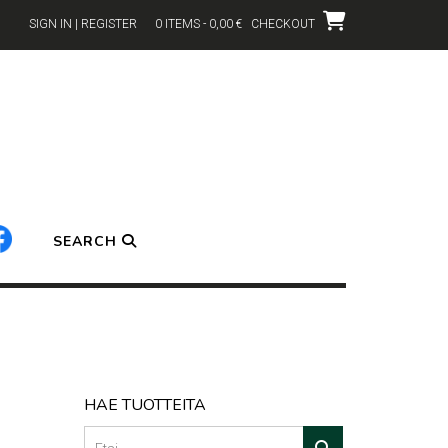
SIGN IN | REGISTER
0 ITEMS - 0,00 €
CHECKOUT
SEARCH
HAE TUOTTEITA