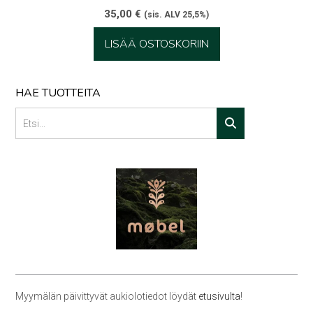
35,00
€
(sis. ALV 25,5%)
LISÄÄ OSTOSKORIIN
HAE TUOTTEITA
Myymälän päivittyvät aukiolotiedot löydät
etusivulta
!