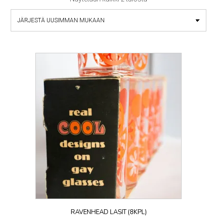
by
latest
RAVENHEAD LASIT (8KPL)