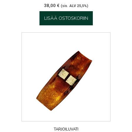
38,00
€
(sis. ALV 25,5%)
LISÄÄ OSTOSKORIIN
TARJOILUVATI