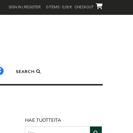
SIGN IN | REGISTER
0 ITEMS - 0,00 €
CHECKOUT
SEARCH
HAE TUOTTEITA