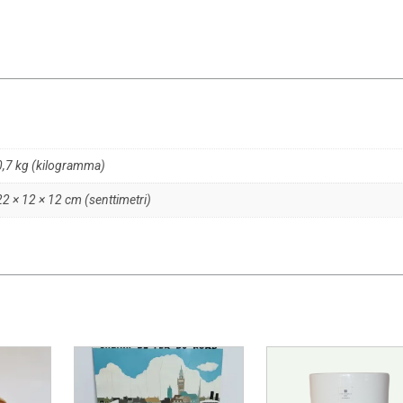
0,7 kg (kilogramma)
22 × 12 × 12 cm (senttimetri)