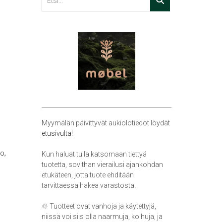
Myymälän päivittyvät aukiolotiedot löydät
etusivulta
!
,
ko
Kun haluat tulla katsomaan tiettyä
tuotetta, sovithan vierailusi ajankohdan
etukäteen, jotta tuote ehditään
tarvittaessa hakea varastosta.
♲ Tuotteet ovat vanhoja ja käytettyjä,
niissä voi siis olla naarmuja, kolhuja, ja