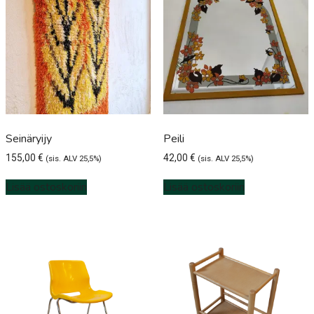
Seinäryijy
Peili
155,00
€
42,00
€
(sis. ALV 25,5%)
(sis. ALV 25,5%)
Lisää ostoskoriin
Lisää ostoskoriin