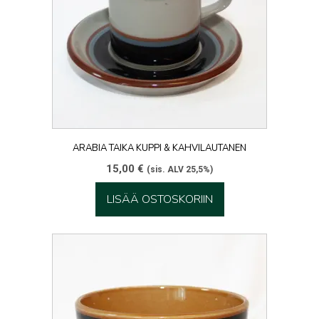
ARABIA TAIKA KUPPI & KAHVILAUTANEN
15,00
€
(sis. ALV 25,5%)
LISÄÄ OSTOSKORIIN