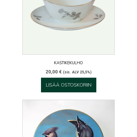
KASTIKEKULHO
20,00
€
(sis. ALV 25,5%)
LISÄÄ OSTOSKORIIN