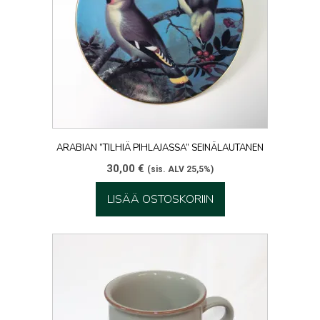
ARABIAN ”TILHIÄ PIHLAJASSA” SEINÄLAUTANEN
30,00
€
(sis. ALV 25,5%)
LISÄÄ OSTOSKORIIN