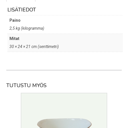
LISÄTIEDOT
Paino
2,5 kg (kilogramma)
Mitat
30 × 24 × 21 cm (senttimetri)
TUTUSTU MYÖS