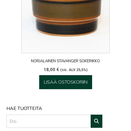
NORJALAINEN STAVANGER SOKERIKKO
18,00
€
(sis. ALV 25,5%)
LISÄÄ OSTOSKORIIN
HAE TUOTTEITA