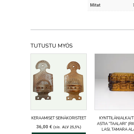
Mitat
TUTUSTU MYÖS
KERAAMISET SEINÄKORISTEET
KYNTTILÄNJALKA/
ASTIA ”TAALARI” (R
36,00
€
(sis. ALV 25,5%)
LASI, TAMARA AL