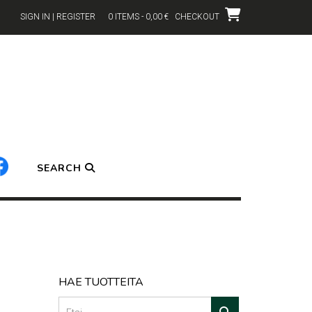
SIGN IN | REGISTER
0 ITEMS - 0,00 €
CHECKOUT
SEARCH
HAE TUOTTEITA