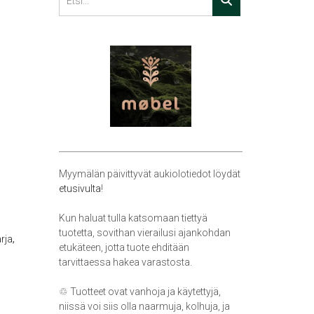
Myymälän päivittyvät aukiolotiedot löydät
etusivulta
!
Kun haluat tulla katsomaan tiettyä
tuotetta, sovithan vierailusi ajankohdan
,
rja
etukäteen, jotta tuote ehditään
tarvittaessa hakea varastosta.
♲ Tuotteet ovat vanhoja ja käytettyjä,
niissä voi siis olla naarmuja, kolhuja, ja