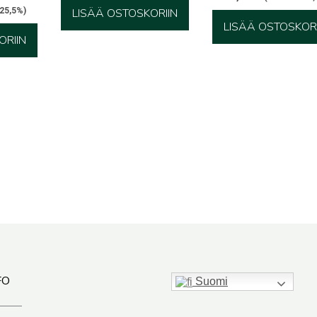
 25,5%)
LISÄÄ OSTOSKORIIN
LISÄÄ OSTOSKORI
ORIIN
FO
Suomi