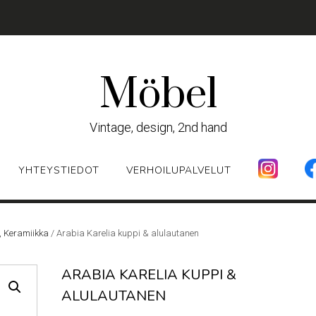
Möbel
Vintage, design, 2nd hand
YHTEYSTIEDOT
VERHOILUPALVELUT
t, Keramiikka
/ Arabia Karelia kuppi & alulautanen
ARABIA KARELIA KUPPI &
ALULAUTANEN