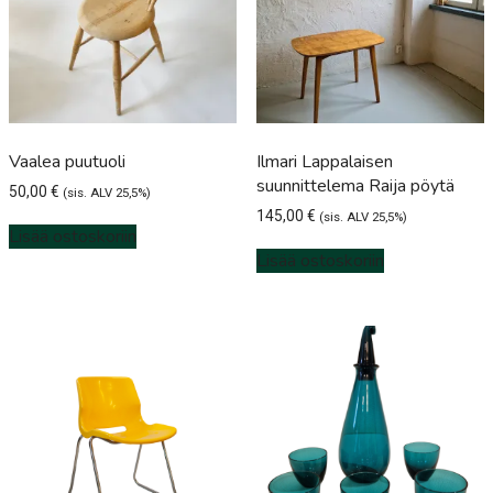
Vaalea puutuoli
Ilmari Lappalaisen
suunnittelema Raija pöytä
50,00
€
(sis. ALV 25,5%)
145,00
€
(sis. ALV 25,5%)
Lisää ostoskoriin
Lisää ostoskoriin