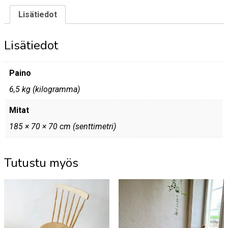
Lisätiedot
Lisätiedot
Paino
6,5 kg (kilogramma)
Mitat
185 × 70 × 70 cm (senttimetri)
Tutustu myös