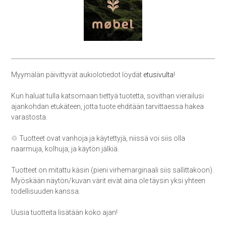
Myymälän päivittyvät aukiolotiedot löydät
etusivulta
!
Kun haluat tulla katsomaan tiettyä tuotetta, sovithan vierailusi
ajankohdan etukäteen, jotta tuote ehditään tarvittaessa hakea
varastosta.
♲ Tuotteet ovat vanhoja ja käytettyjä, niissä voi siis olla
naarmuja, kolhuja, ja käytön jälkiä.
Tuotteet on mitattu käsin (pieni virhemarginaali siis sallittakoon).
Myöskään näytön/kuvan värit eivät aina ole täysin yksi yhteen
todellisuuden kanssa.
Uusia tuotteita lisätään koko ajan!