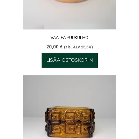
VAALEA PUUKULHO
20,00
€
(sis. ALV 25,5%)
LISÄÄ OSTOSKORIIN