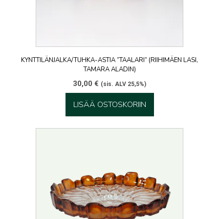
KYNTTILÄNJALKA/TUHKA-ASTIA ”TAALARI” (RIIHIMÄEN LASI,
TAMARA ALADIN)
30,00
€
(sis. ALV 25,5%)
LISÄÄ OSTOSKORIIN