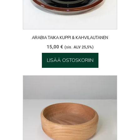
ARABIA TAIKA KUPPI & KAHVILAUTANEN
15,00
€
(sis. ALV 25,5%)
LISÄÄ OSTOSKORIIN