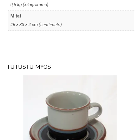
0,5 kg (kilogramma)
Mitat
46 × 33 × 4 cm (senttimetri)
TUTUSTU MYÖS