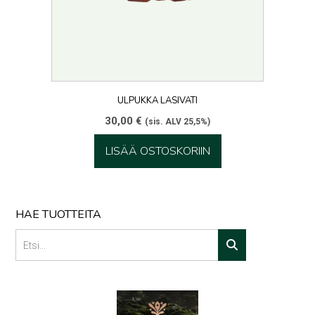
ULPUKKA LASIVATI
30,00
€
(sis. ALV 25,5%)
LISÄÄ OSTOSKORIIN
HAE TUOTTEITA