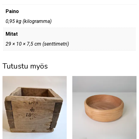
Paino
0,95 kg (kilogramma)
Mitat
29 × 10 × 7,5 cm (senttimetri)
Tutustu myös