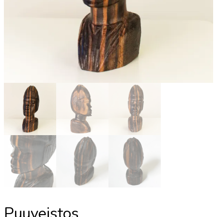
Puuveistos