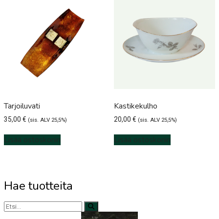
Tarjoiluvati
Kastikekulho
35,00
€
20,00
€
(sis. ALV 25,5%)
(sis. ALV 25,5%)
Lisää ostoskoriin
Lisää ostoskoriin
Hae tuotteita