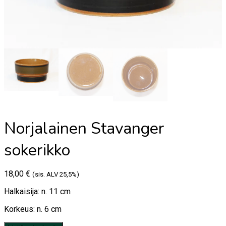
Norjalainen Stavanger
sokerikko
18,00
€
(sis. ALV 25,5%)
Halkaisija: n. 11 cm
Korkeus: n. 6 cm