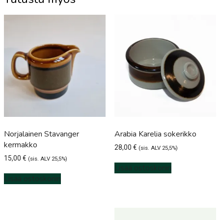
Norjalainen Stavanger
Arabia Karelia sokerikko
kermakko
28,00
€
(sis. ALV 25,5%)
15,00
€
(sis. ALV 25,5%)
Lisää ostoskoriin
Lisää ostoskoriin