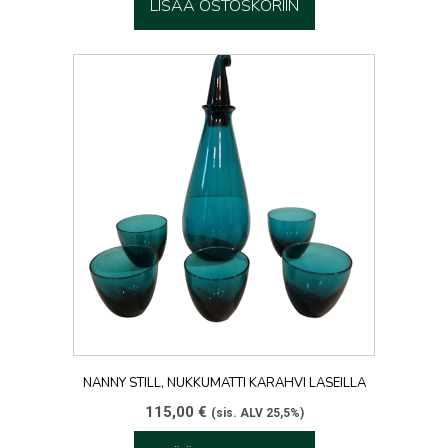
LISÄÄ OSTOSKORIIN
NANNY STILL, NUKKUMATTI KARAHVI LASEILLA
115,00
€
(sis. ALV 25,5%)