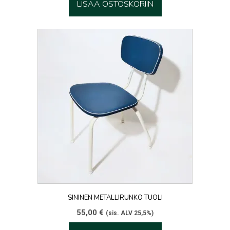
LISÄÄ OSTOSKORIIN
SININEN METALLIRUNKO TUOLI
55,00
€
(sis. ALV 25,5%)