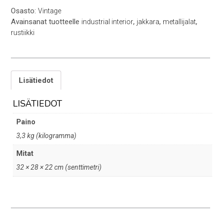
Osasto:
Vintage
Avainsanat tuotteelle
,
,
,
industrial interior
jakkara
metallijalat
rustiikki
Lisätiedot
LISÄTIEDOT
Paino
3,3 kg (kilogramma)
Mitat
32 × 28 × 22 cm (senttimetri)