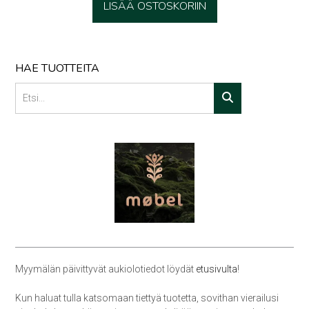
LISÄÄ OSTOSKORIIN
HAE TUOTTEITA
Myymälän päivittyvät aukiolotiedot löydät
etusivulta
!
Kun haluat tulla katsomaan tiettyä tuotetta, sovithan vierailusi