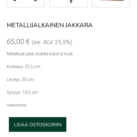
METALLIJALKAINEN JAKKARA
65,00
€
(sis. ALV 25,5%)
Metalliset jalat, todella kulunut look.
Korkeus: 25,5 cm
Leveys: 30 cm
Syvyys: 19,5 cm
Varastossa
Metallijalkainen
LISÄÄ OSTOSKORIIN
jakkara
määrä