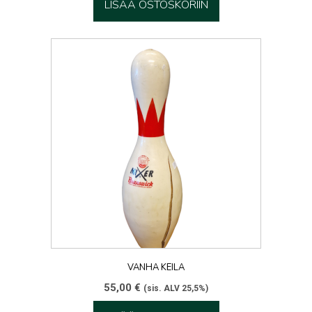
LISÄÄ OSTOSKORIIN
VANHA KEILA
55,00
€
(sis. ALV 25,5%)