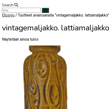
Search
Etusivu
/ Tuotteet avainsanalla “vintagemaljakko. lattiamaljakko
vintagemaljakko. lattiamaljakk
Näytetään ainoa tulos