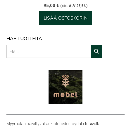
95,00
€
(sis. ALV 25,5%)
LISÄÄ OSTOSKORIIN
HAE TUOTTEITA
Myymälän päivittyvät aukiolotiedot löydät
etusivulta
!