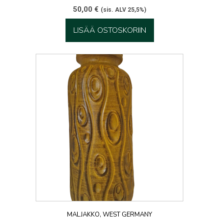
50,00
€
(sis. ALV 25,5%)
LISÄÄ OSTOSKORIIN
MALJAKKO, WEST GERMANY