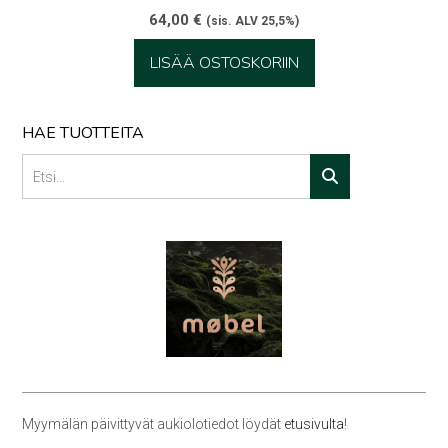
64,00
€
(sis. ALV 25,5%)
LISÄÄ OSTOSKORIIN
HAE TUOTTEITA
Myymälän päivittyvät aukiolotiedot löydät
etusivulta
!