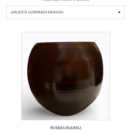
by
latest
RUSKEA RUUKKU