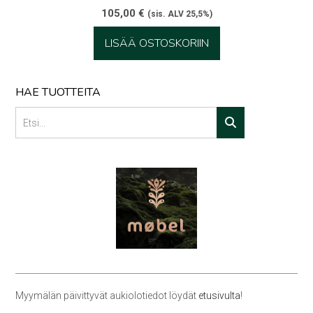
105,00
€
(sis. ALV 25,5%)
LISÄÄ OSTOSKORIIN
HAE TUOTTEITA
Myymälän päivittyvät aukiolotiedot löydät
etusivulta
!