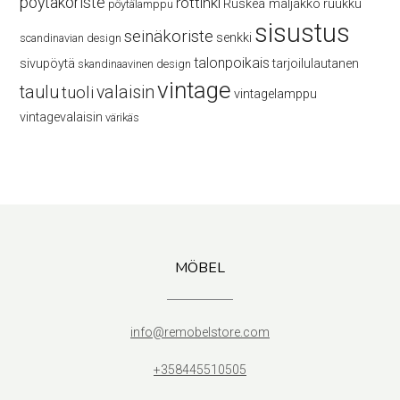
pöytäkoriste
rottinki
Ruskea maljakko
ruukku
pöytälamppu
sisustus
seinäkoriste
senkki
scandinavian design
talonpoikais
sivupöytä
tarjoilulautanen
skandinaavinen design
vintage
taulu
valaisin
tuoli
vintagelamppu
vintagevalaisin
värikäs
MÖBEL
info@remobelstore.com
+358445510505