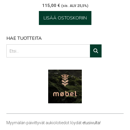
115,00
€
(sis. ALV 25,5%)
LISÄÄ OSTOSKORIIN
HAE TUOTTEITA
Myymälän päivittyvät aukiolotiedot löydät
etusivulta
!