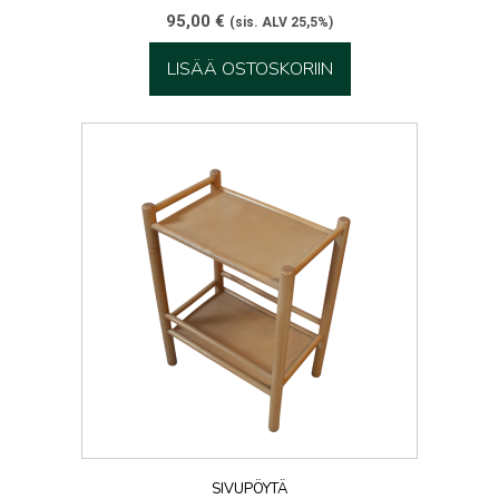
95,00
€
(sis. ALV 25,5%)
LISÄÄ OSTOSKORIIN
SIVUPÖYTÄ