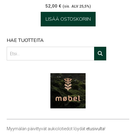
52,00
€
(sis. ALV 25,5%)
LISÄÄ OSTOSKORIIN
HAE TUOTTEITA
Myymälän päivittyvät aukiolotiedot löydät
etusivulta
!