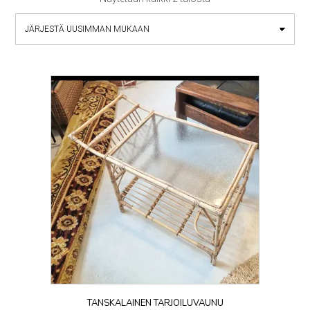
by
latest
TANSKALAINEN TARJOILUVAUNU