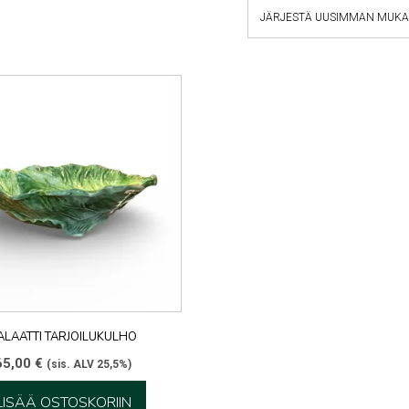
ALAATTI TARJOILUKULHO
65,00
€
(sis. ALV 25,5%)
LISÄÄ OSTOSKORIIN