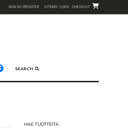
SIGN IN | REGISTER
0 ITEMS - 0,00 €
CHECKOUT
SEARCH
HAE TUOTTEITA