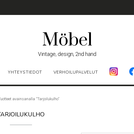
Möbel
Vintage, design, 2nd hand
YHTEYSTIEDOT
VERHOILUPALVELUT
Tuotteet avainsanalla “Tarjoilukulho”
TARJOILUKULHO