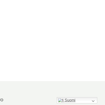
FO
Suomi