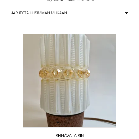
by
latest
SEINÄVALAISIN