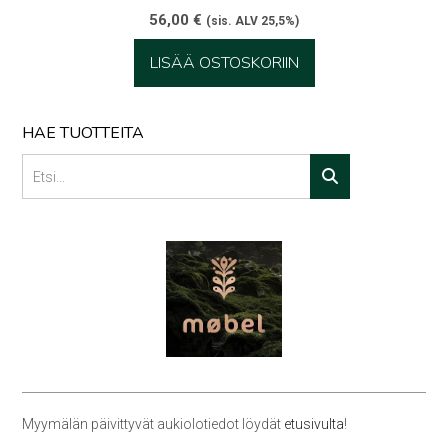
56,00
€
(sis. ALV 25,5%)
LISÄÄ OSTOSKORIIN
HAE TUOTTEITA
Myymälän päivittyvät aukiolotiedot löydät
etusivulta
!