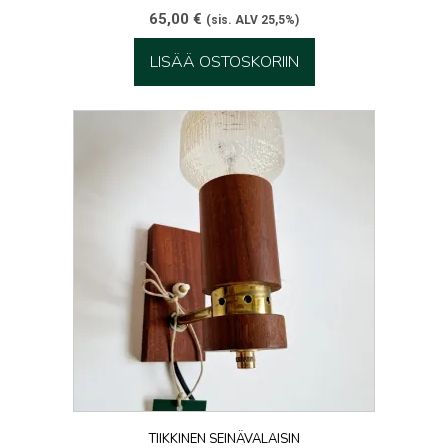
65,00
€
(sis. ALV 25,5%)
LISÄÄ OSTOSKORIIN
TIIKKINEN SEINÄVALAISIN