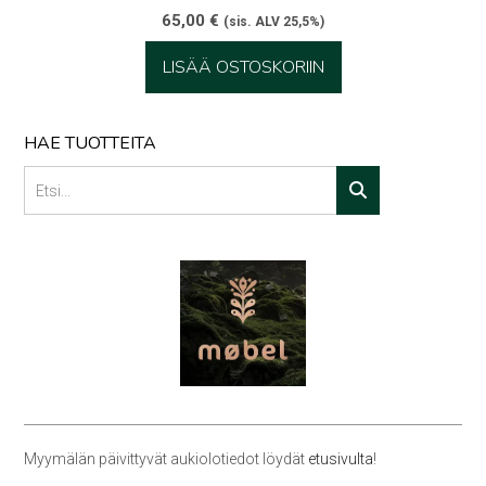
65,00
€
(sis. ALV 25,5%)
LISÄÄ OSTOSKORIIN
HAE TUOTTEITA
Myymälän päivittyvät aukiolotiedot löydät
etusivulta
!