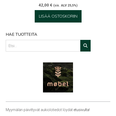
42,00
€
(sis. ALV 25,5%)
LISÄÄ OSTOSKORIIN
HAE TUOTTEITA
Myymälän päivittyvät aukiolotiedot löydät
etusivulta
!