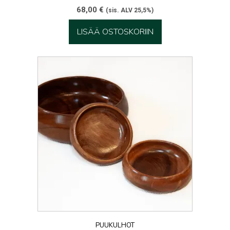
68,00
€
(sis. ALV 25,5%)
LISÄÄ OSTOSKORIIN
PUUKULHOT