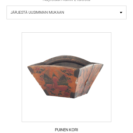
by
latest
PUINEN KORI