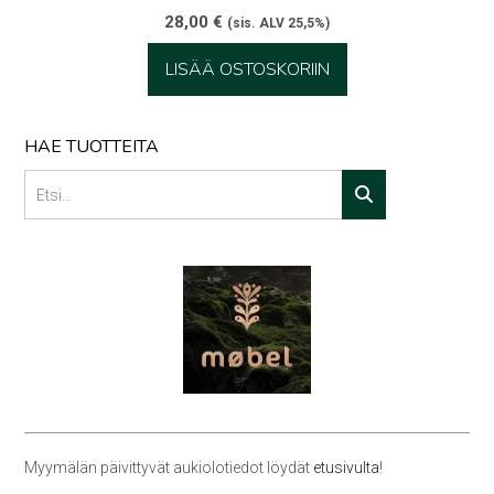
28,00
€
(sis. ALV 25,5%)
LISÄÄ OSTOSKORIIN
HAE TUOTTEITA
Myymälän päivittyvät aukiolotiedot löydät
etusivulta
!