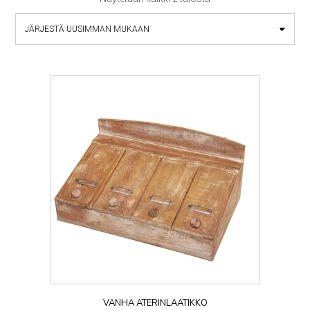
by
latest
VANHA ATERINLAATIKKO