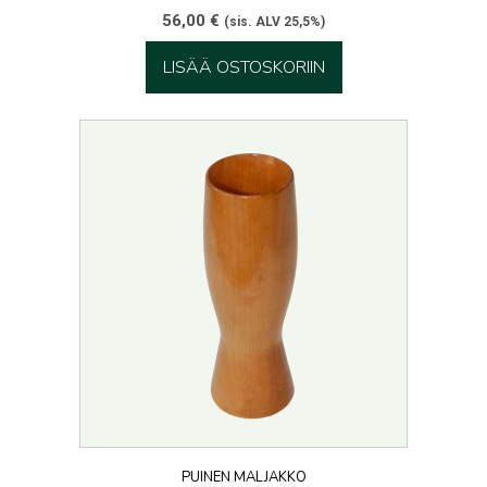
56,00
€
(sis. ALV 25,5%)
LISÄÄ OSTOSKORIIN
PUINEN MALJAKKO