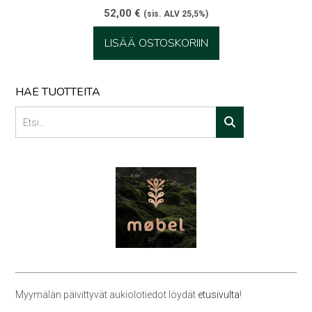
52,00
€
(sis. ALV 25,5%)
LISÄÄ OSTOSKORIIN
HAE TUOTTEITA
Myymälän päivittyvät aukiolotiedot löydät
etusivulta
!