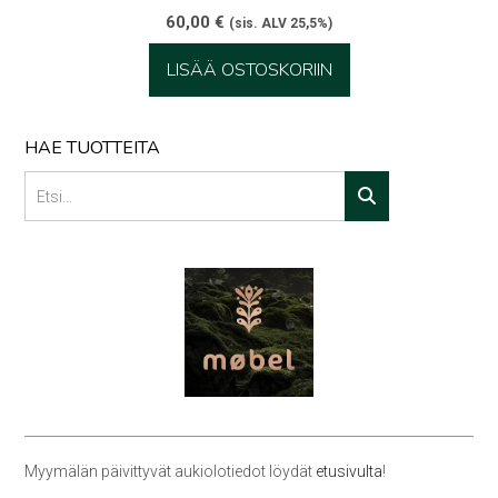
60,00
€
(sis. ALV 25,5%)
LISÄÄ OSTOSKORIIN
HAE TUOTTEITA
Myymälän päivittyvät aukiolotiedot löydät
etusivulta
!