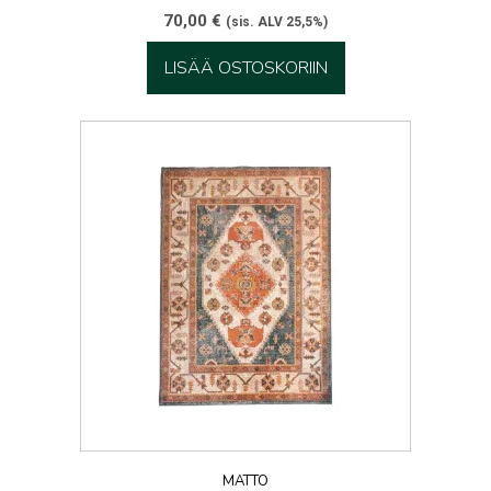
70,00
€
(sis. ALV 25,5%)
LISÄÄ OSTOSKORIIN
MATTO