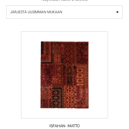
by
latest
ISFAHAN- MATTO