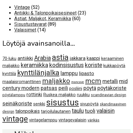
52
Vintage
52
tuotetta
23
Antiikki & Talonpoikaisesineet
23
60
tuotetta
Astiat, Maljakot, Keramiikka
60
89
tuotetta
Sisustustavarat
89
14
tuotetta
Valaisimet
14
tuotetta
Löytöjä avainsanoilla…
astia
Arabia
antiikki
jakkara
kaappi
70-luku
keraaminen
keramiikka
kodinsisustus
koriste
maljakko
kukkapöytä
kynttilänjalka
lamppu
lipasto
kynttilä
maljakko
mcm
metalli
mid
maalaisromanttinen
mancave
century modern
patsas
peili
pöytä
pöytäkoriste
posliini
rottinki
Ruskea maljakko
ruukku
pöytälamppu
scandinavian design
sisustus
seinäkoriste
senkki
sivupöytä
skandinaavinen
taulu
valaisin
tuoli
talonpoikais
tarjoilulautanen
design
vintage
vintagelamppu
vintagevalaisin
värikäs