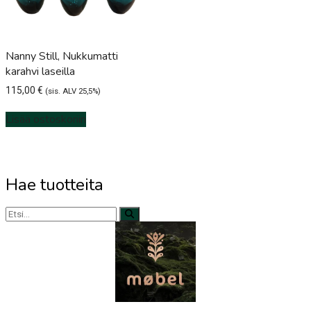
Nanny Still, Nukkumatti
karahvi laseilla
115,00
€
(sis. ALV 25,5%)
Lisää ostoskoriin
Hae tuotteita