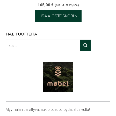
165,00
€
(sis. ALV 25,5%)
LISÄÄ OSTOSKORIIN
HAE TUOTTEITA
Myymälän päivittyvät aukiolotiedot löydät
etusivulta
!