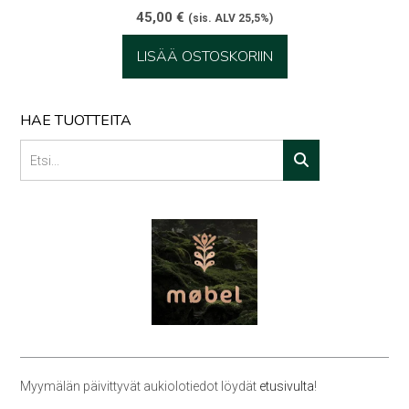
45,00
€
(sis. ALV 25,5%)
LISÄÄ OSTOSKORIIN
HAE TUOTTEITA
Myymälän päivittyvät aukiolotiedot löydät
etusivulta
!