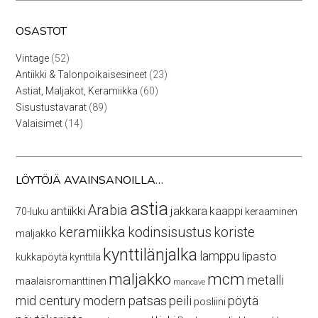
OSASTOT
52
Vintage
52
tuotetta
23
Antiikki & Talonpoikaisesineet
23
tuotetta
60
Astiat, Maljakot, Keramiikka
60
tuotetta
89
Sisustustavarat
89
tuotetta
14
Valaisimet
14
tuotetta
LÖYTÖJÄ AVAINSANOILLA…
astia
Arabia
antiikki
jakkara
kaappi
70-luku
keraaminen
keramiikka
kodinsisustus
koriste
maljakko
kynttilänjalka
lamppu
lipasto
kukkapöytä
kynttilä
maljakko
mcm
metalli
maalaisromanttinen
mancave
mid century modern
patsas
peili
pöytä
posliini