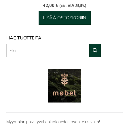
42,00
€
(sis. ALV 25,5%)
LISÄÄ OSTOSKORIIN
HAE TUOTTEITA
Myymälän päivittyvät aukiolotiedot löydät
etusivulta
!