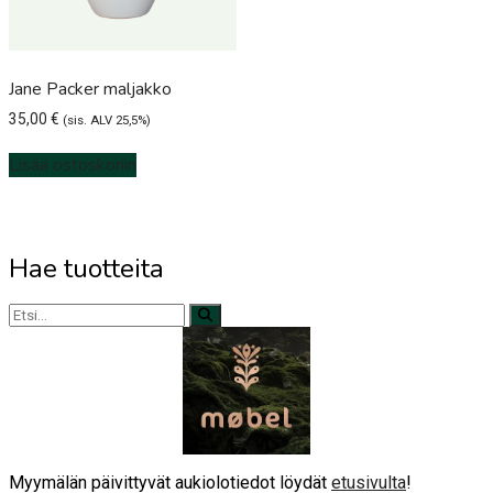
Jane Packer maljakko
35,00
€
(sis. ALV 25,5%)
Lisää ostoskoriin
Hae tuotteita
Myymälän päivittyvät aukiolotiedot löydät
etusivulta
!