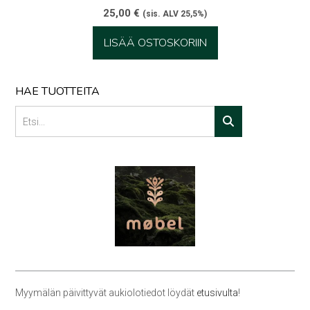
25,00
€
(sis. ALV 25,5%)
LISÄÄ OSTOSKORIIN
HAE TUOTTEITA
Myymälän päivittyvät aukiolotiedot löydät
etusivulta
!