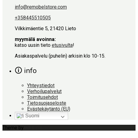
info@remobelstore.com
+358445510505
Vilkkimäentie 5, 21420 Lieto
myymälä avoinna:
katso uusin tieto
etusivulta
!
Asiakaspalvelu (puhelin) arkisin klo 10-15.
🛈 info
Yhteystiedot
Verhoilupalvelut
Toimitusehdot
Tietosuojaseloste
Evästekäytäntö (EU)
Suomi
Theme by
Out the Box