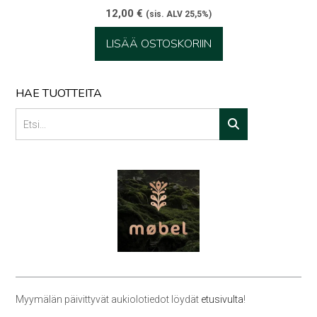
12,00
€
(sis. ALV 25,5%)
LISÄÄ OSTOSKORIIN
HAE TUOTTEITA
Myymälän päivittyvät aukiolotiedot löydät
etusivulta
!