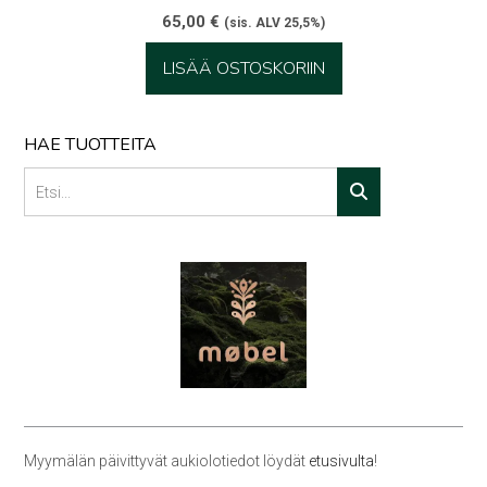
65,00
€
(sis. ALV 25,5%)
LISÄÄ OSTOSKORIIN
HAE TUOTTEITA
Myymälän päivittyvät aukiolotiedot löydät
etusivulta
!