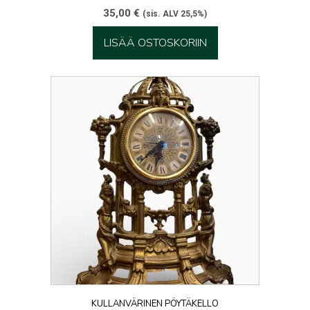
35,00
€
(sis. ALV 25,5%)
LISÄÄ OSTOSKORIIN
KULLANVÄRINEN PÖYTÄKELLO