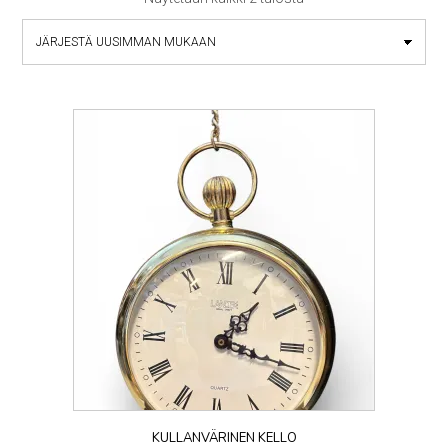
by
latest
KULLANVÄRINEN KELLO