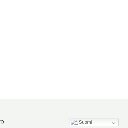
FO
Suomi