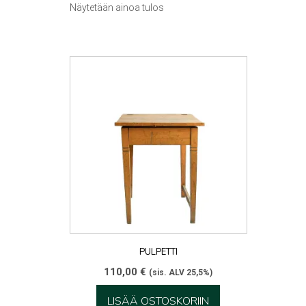
Näytetään ainoa tulos
PULPETTI
110,00
€
(sis. ALV 25,5%)
LISÄÄ OSTOSKORIIN