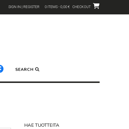
SIGN IN | REGISTER
0 ITEMS - 0,00 €
CHECKOUT
SEARCH
HAE TUOTTEITA