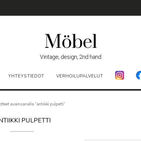
Möbel
Vintage, design, 2nd hand
YHTEYSTIEDOT
VERHOILUPALVELUT
otteet avainsanalla “antiikki pulpetti”
NTIIKKI PULPETTI