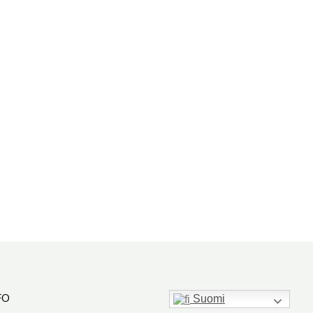
FO
Suomi