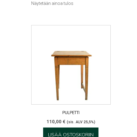
Näytetään ainoa tulos
PULPETTI
110,00
€
(sis. ALV 25,5%)
LISÄÄ OSTOSKORIIN