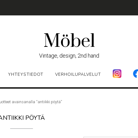
Möbel
Vintage, design, 2nd hand
YHTEYSTIEDOT
VERHOILUPALVELUT
uotteet avainsanalla “antiikki pöytä”
ANTIIKKI PÖYTÄ