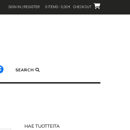
SIGN IN | REGISTER
0 ITEMS - 0,00 €
CHECKOUT
SEARCH
HAE TUOTTEITA