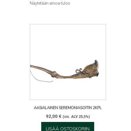
Näytetään ainoa tulos
AASIALAINEN SEREMONIASOITIN 2KPL
92,00
€
(sis. ALV 25,5%)
LISÄÄ OSTOSKORIIN