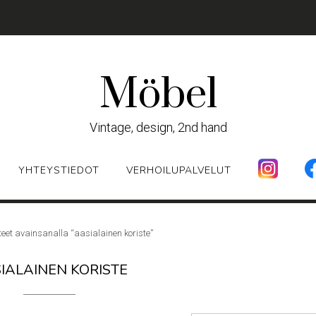
Möbel
Vintage, design, 2nd hand
YHTEYSTIEDOT
VERHOILUPALVELUT
teet avainsanalla “aasialainen koriste”
IALAINEN KORISTE