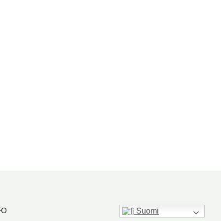
FO
Suomi