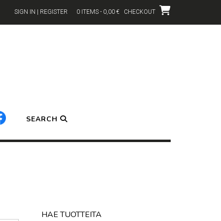
SIGN IN | REGISTER
0 ITEMS - 0,00 €
CHECKOUT
SEARCH
HAE TUOTTEITA