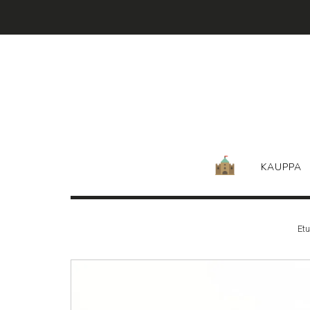
Skip
to
content
KAUPPA
Etu