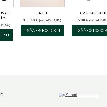
KUMATTI
TAULU
OVERMAN TUOLIT
LLA
155,00
€
55,00
€
(sis. ALV 25,5%)
(sis. ALV 25
V 25,5%)
LISÄÄ OSTOSKORIIN
LISÄÄ OSTOSKORI
ORIIN
FO
Suomi