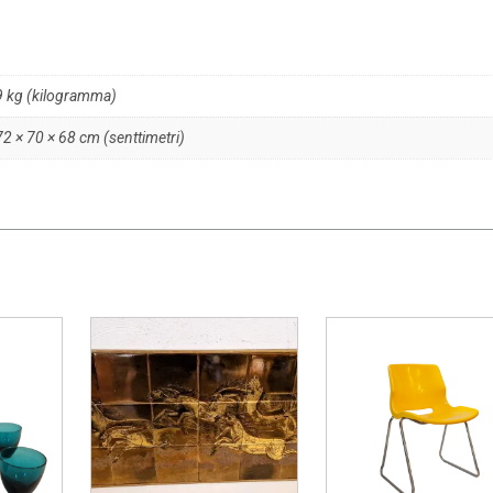
9 kg (kilogramma)
72 × 70 × 68 cm (senttimetri)