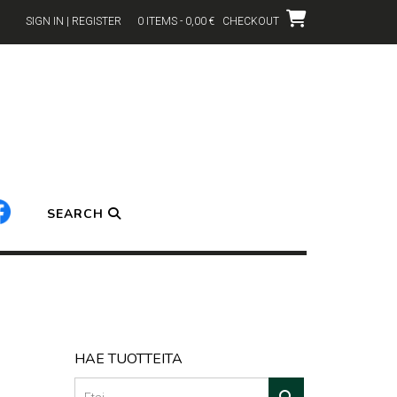
SIGN IN | REGISTER
0 ITEMS - 0,00 €
CHECKOUT
SEARCH
HAE TUOTTEITA