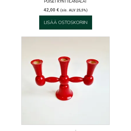
PUISET KYNTTILÄNJALAT
42,00
€
(sis. ALV 25,5%)
LISÄÄ OSTOSKORIIN