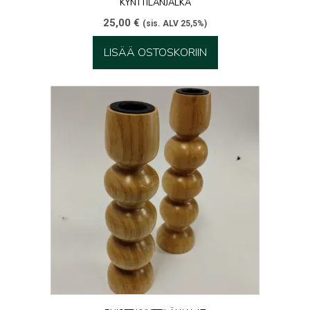
KYNTTILÄNJALKA
25,00
€
(sis. ALV 25,5%)
LISÄÄ OSTOSKORIIN