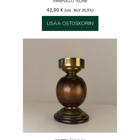
VIINIPULLO TELINE
42,00
€
(sis. ALV 25,5%)
LISÄÄ OSTOSKORIIN