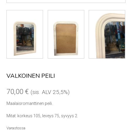
VALKOINEN PEILI
70,00
€
(sis. ALV 25,5%)
Maalaisromanttinen peili.
Mitat: korkeus 105, leveys 75, syvyys 2.
Varastossa