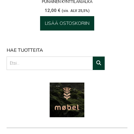
PUNAINEN KYNTTILÄNJALKA
12,00
€
(sis. ALV 25,5%)
LISÄÄ OSTOSKORIIN
HAE TUOTTEITA