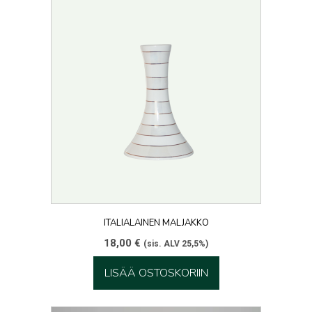
ITALIALAINEN MALJAKKO
18,00
€
(sis. ALV 25,5%)
LISÄÄ OSTOSKORIIN