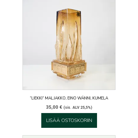
”LIEKKI” MALJAKKO, EINO WÄNNI, KUMELA
35,00
€
(sis. ALV 25,5%)
LISÄÄ OSTOSKORIIN