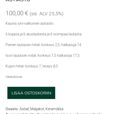
100,00
€
(sis. ALV 25,5%)
Kaunis sini-valkoinen astiasto.
6 kuppia ja 6 aluslautasta ja 6 isompaa lautasta.
Pienen lautasen mitat: korkeus 2,5, halkaisija 14.
Ison lautasen mitat: korkeus 1,5 halkaisija 17,5.
Kupin mitat: korkeus 7, leveys 8,5.
Varastossa
Astiasto
LISÄÄ OSTOSKORIIN
määrä
Osasto:
Astiat, Maljakot, Keramiikka