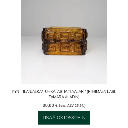
KYNTTILÄNJALKA/TUHKA-ASTIA ”TAALARI” (RIIHIMÄEN LASI,
TAMARA ALADIN)
30,00
€
(sis. ALV 25,5%)
LISÄÄ OSTOSKORIIN