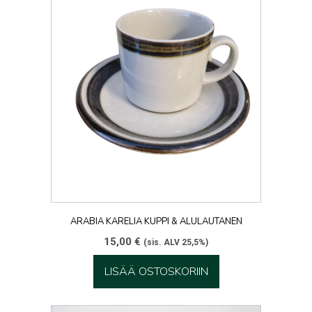
ARABIA KARELIA KUPPI & ALULAUTANEN
15,00
€
(sis. ALV 25,5%)
LISÄÄ OSTOSKORIIN