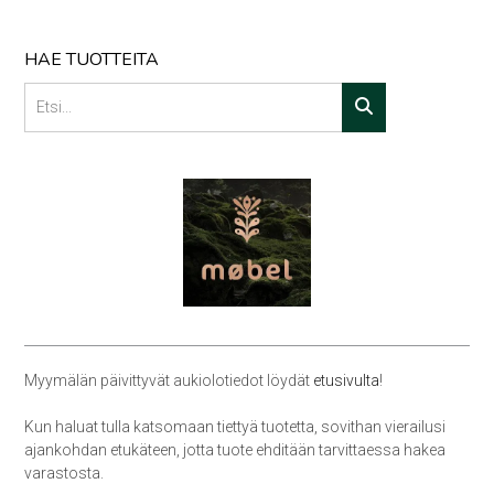
HAE TUOTTEITA
Myymälän päivittyvät aukiolotiedot löydät
etusivulta
!
Kun haluat tulla katsomaan tiettyä tuotetta, sovithan vierailusi
ajankohdan etukäteen, jotta tuote ehditään tarvittaessa hakea
varastosta.