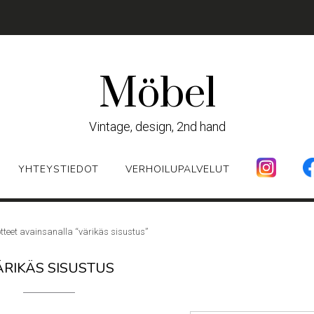
Möbel
Vintage, design, 2nd hand
YHTEYSTIEDOT
VERHOILUPALVELUT
tteet avainsanalla “värikäs sisustus”
ÄRIKÄS SISUSTUS