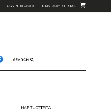
SIGN IN | REGISTER
0 ITEMS - 0,00 €
CHECKOUT
SEARCH
HAE TUOTTEITA