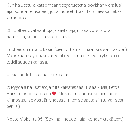
Kun haluat tulla katsomaan tiettyä tuotetta, sovithan vierailusi
ajankohdan etukäteen, jotta tuote ehditään tarvittaessa hakea
varastosta.
♲ Tuotteet ovat vanhoja ja käytettyjä, niissä voi siis olla
naarmuja, kolhuja, ja käytön jälkiä.
Tuotteet on mitattu käsin (pieni virhemarginaali siis sallittakoon).
Myöskään näytön/kuvan värit eivät aina ole täysin yksi yhteen
todellisuuden kanssa.
Uusia tuotteita lisätään koko ajan!
✆ Pyydä aina lisätietoja niitä kaivatessasi! Lisää kuvia, tietoa…
Harkittu ostopäätös on
. (Jos esim. suurikokoinen tuote
kiinnostaa, selvitetään yhdessä miten se saataisiin turvallisesti
perille.)
Nouto Möbeliltä 0€! (Sovithan noudon ajankohdan etukäteen.)