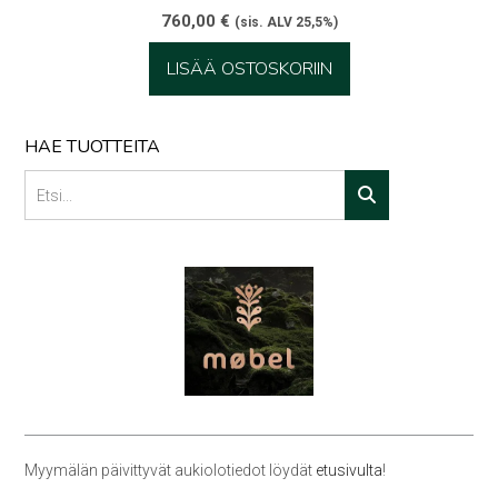
760,00
€
(sis. ALV 25,5%)
LISÄÄ OSTOSKORIIN
HAE TUOTTEITA
Myymälän päivittyvät aukiolotiedot löydät
etusivulta
!